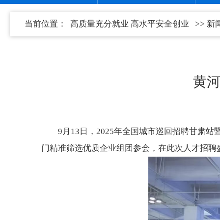
当前位置：
高质量充分就业 高水平安全创业
>>
新
黄河
9月13日，2025年全国城市巡回招聘甘肃
门精准筛选优质企业组团参会，在此次人才招聘