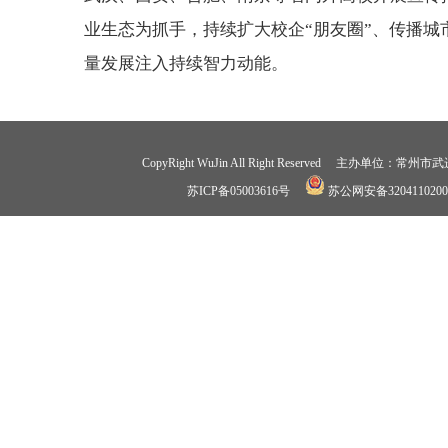
业生态为抓手，持续扩大校企“朋友圈”、传播城
量发展注入持续智力动能。
CopyRight WuJin All Right Reserved 
苏ICP备05003616号
苏公网安备3204110200