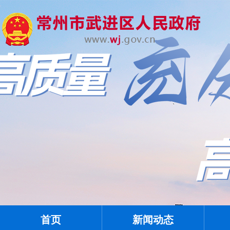
首页
新闻动态