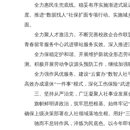
全力惠民生兜底线。稳妥有序实施渐进式延
度。推进“数据找人”社保扩面专项行动。实施
面。
全力聚人才激活力。不断完善校政企合作联盟
青春留常服务中心武进驿站服务实效。深入推进
全力保稳定护和谐。开展维护新就业形态劳
测。积极开展劳动争议源头预防工作，继续加强
全力强作风优服务。建设“云窗办”数智人社
高效办成退休“一件事”模式，深化工伤保险“武进
三、坚持从严治党，广泛凝聚人社事业发展
旗帜鲜明讲政治，筑牢思想根基。始终牢记
确保上级决策部署在人社领域落地生根。用好“三
‌驰而不息转作风，淬炼为民底色。以今年