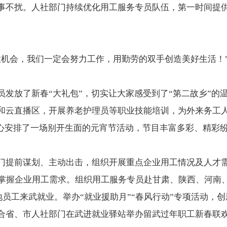
事不扰。人社部门持续优化用工服务专员队伍，第一时间提
业机会，我们一定会努力工作，用勤劳的双手创造美好生活！
。
发放了新春“大礼包”，切实让大家感受到了“第二故乡”的
和云直播区，开展养老护理员等职业技能培训，为外来务工
还精心安排了一场别开生面的元宵节活动，节目丰富多彩、精彩
门提前谋划、主动出击，组织开展重点企业用工情况及人才需
面掌握企业用工需求。组织用工服务专员赴甘肃、陕西、河南
地员工来武就业。举办“就业援助月”“春风行动”专项活动，创
合省、市人社部门在武进就业驿站举办留武过年职工新春联