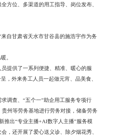
供全方位、多渠道的用工指导、岗位发布、
”来自甘肃省天水市甘谷县的施浩宇作为务
温暖。
人员提供了一系列便捷、精准、暖心的服
纷呈，外来务工人员一起做元宵、品美食、
求调查、“五个一”助企用工服务专项行
、贵州等劳务基地进行劳务对接，储备劳务
新推出“专业主播+AI数字人主播”服务模
欢会，还开展了爱心送义诊、除夕烟花秀、