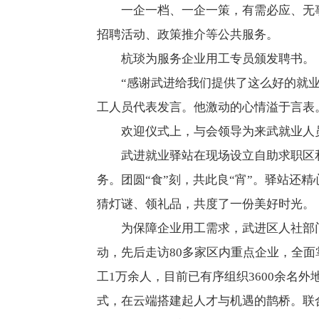
一企一档、一企一策，有需必应、无
招聘活动、政策推介等公共服务。
杭琰为服务企业用工专员颁发聘书。
“感谢武进给我们提供了这么好的就
工人员代表发言。他激动的心情溢于言表
欢迎仪式上，与会领导为来武就业人员
武进就业驿站在现场设立自助求职区
务。团圆“食”刻，共此良“宵”。驿站
猜灯谜、领礼品，共度了一份美好时光。
为保障企业用工需求，武进区人社部
动，先后走访80多家区内重点企业，全
工1万余人，目前已有序组织3600余名外
式，在云端搭建起人才与机遇的鹊桥。联