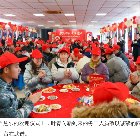
朴而热烈的欢迎仪式上，叶青向新到来的务工人员致以诚挚的
、留在武进。