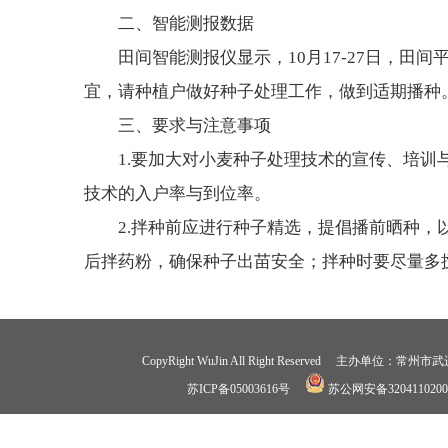
二、智能测报数据
田间智能测报仪显示，10月17-27日，田间平均湿
宜，请种植户做好种子处理工作，做到适期播种
三、要求与注意事项
1.要加大对小麦种子处理技术的宣传、培
技术的入户率与到位率。
2.拌种前应进行种子精选，提倡播前晒种
后拌药粉，确保种子出苗安全；拌种时要尽量多
CopyRight WuJin All Right Reserved 
苏ICP备05003616号
苏公网安备3204110200