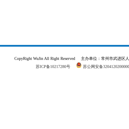
CopyRight WuJin All Right Reserved 主办单
苏ICP备10217280号
苏公网安备320412020000