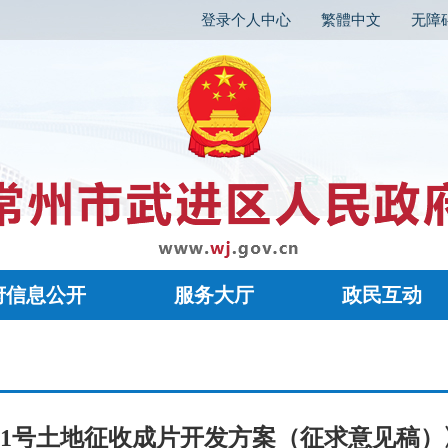
登录个人中心
繁體中文
无障
府信息公开
服务大厅
政民互动
5-01号土地征收成片开发方案（征求意见稿