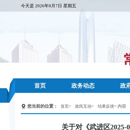
今天是
2026年8月7日 星期五
首页
政务动态
政
您当前的位置：
>
>
> 内容
首页
政民互动
结果反馈
关于对《武进区202