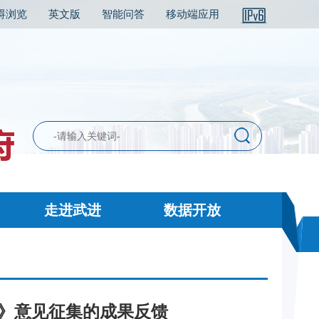
碍浏览
英文版
智能问答
移动端应用
走进武进
数据开放
）》意见征集的成果反馈