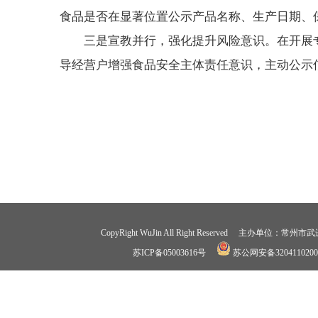
食品是否在显著位置公示产品名称、生产日期、
三是宣教并行，强化提升风险意识。在开展
导经营户增强食品安全主体责任意识，主动公示
CopyRight WuJin All Right Reserved 
苏ICP备05003616号
苏公网安备3204110200