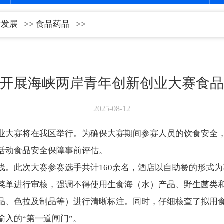
量发展
>>
食品药品
>>
开展海峡两岸青年创新创业大赛食品
2025-08-12
新创业大赛将在我区举行。为确保大赛期间参赛人员的饮食安全
活动食品安全保障事前评估。
线。此次大赛参赛选手共计160余名，酒店以自助餐的形式
菜单进行审核，强调不得使用生食海（水）产品、野生菌类
品、色拉及制品等）进行清晰标注。同时，仔细核查了拟用
入的“第一道闸门”。