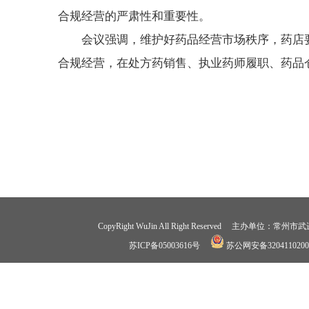
合规经营的严肃性和重要性。
会议强调，维护好药品经营市场秩序，药店
合规经营，在处方药销售、执业药师履职、药品
CopyRight WuJin All Right Reserved 
苏ICP备05003616号
苏公网安备3204110200