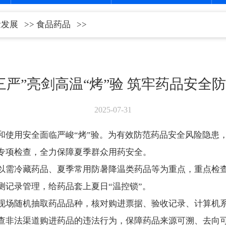
量发展
>>
食品药品
>>
三严”亮剑高温“烤”验 筑牢药品安全
2025-07-31
和使用安全面临严峻“烤”验。为有效防范药品安全风险隐患
专项检查，全力保障夏季群众用药安全。
以需冷藏药品、夏季常用防暑降温类药品等为重点，重点检
测记录管理，给药品套上夏日“温控锁”。
现场随机抽取药品品种，核对购进票据、验收记录、计算机
查非法渠道购进药品的违法行为，保障药品来源可溯、去向