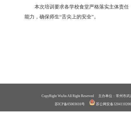
本次培训要求各学校食堂严格落实主体责任
能力，确保师生“舌尖上的安全”。
CopyRight WuJin All Right Reserved 
苏ICP备05003616号
苏公网安备3204110200