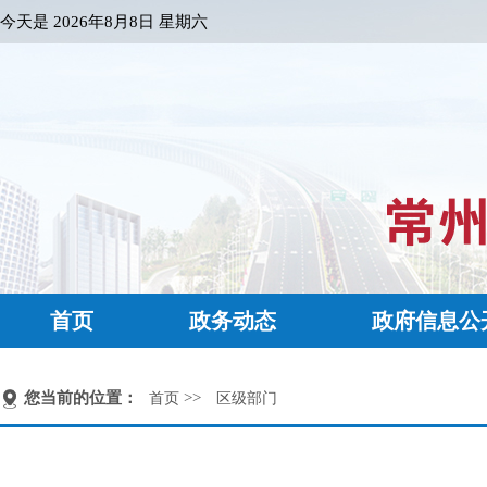
今天是
2026年8月8日 星期六
首页
政务动态
政府信息公
您当前的位置：
>>
首页
区级部门