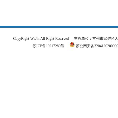
CopyRight WuJin All Right Reserved 主办单
苏ICP备10217280号
苏公网安备320412020000