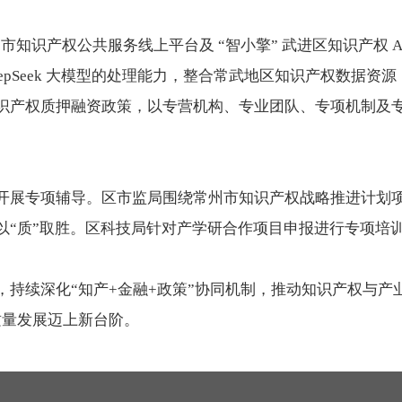
州市知识产权公共服务线上平台及 “智小擎” 武进区知识产权 
eepSeek 大模型的处理能力，整合常武地区知识产权数据
识产权质押融资政策，以专营机构、专业团队、专项机制及
开展专项辅导。区市监局围绕常州市知识产权战略推进计划
以“质”取胜。区科技局针对产学研合作项目申报进行专项培
持续深化“知产+金融+政策”协同机制，推动知识产权与产
质量发展迈上新台阶。