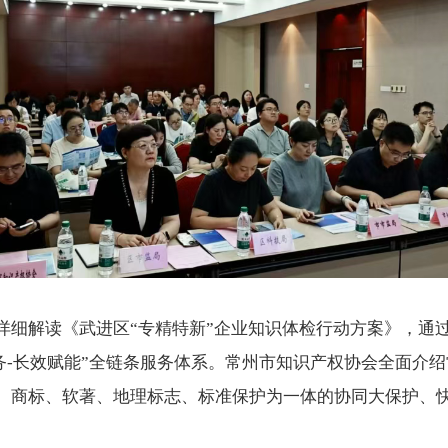
细解读《武进区“专精特新”企业知识体检行动方案》，通过“
服务-长效赋能”全链条服务体系。常州市知识产权协会全面介
、商标、软著、地理标志、标准保护为一体的协同大保护、