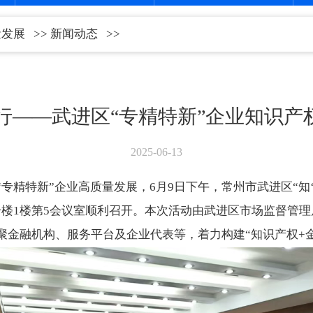
量发展
>>
新闻动态
>>
同行——武进区“专精特新”企业知识
2025-06-13
专精特新”企业高质量发展，6月9日下午，常州市武进区“知‘
号楼1楼第5会议室顺利召开。本次活动由武进区市场监督管
聚金融机构、服务平台及企业代表等，着力构建“知识产权+金