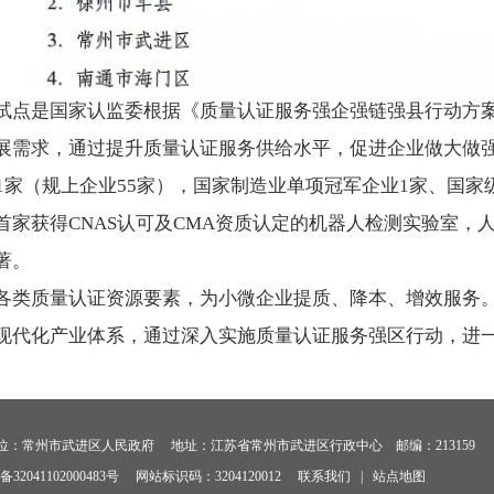
点是国家认监委根据《质量认证服务强企强链强县行动方案（2
展需求，通过提升质量认证服务供给水平，促进企业做大做
1家（规上企业55家），国家制造业单项冠军企业1家、国家级
首家获得CNAS认可及CMA资质认定的机器人检测实验室，
著。
各类质量认证资源要素，为小微企业提质、降本、增效服务
现代化产业体系，通过深入实施质量认证服务强区行动，进
eserved 主办单位：常州市武进区人民政府 地址：江苏省常州市武进区行政中心 邮编：213159
2041102000483号
网站标识码：3204120012
联系我们
|
站点地图