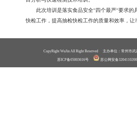
此次培训是落实食品安全"四个最严"要求
快检工作，提高抽检快检工作的质量和效率，让市
CopyRight WuJin All Right Reserved 
苏ICP备05003616号
苏公网安备3204110200