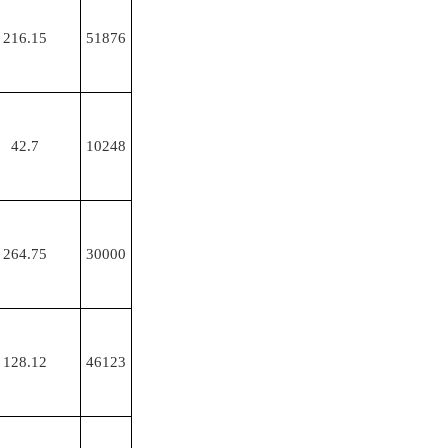
216.15
51876
42.7
10248
264.75
30000
128.12
46123