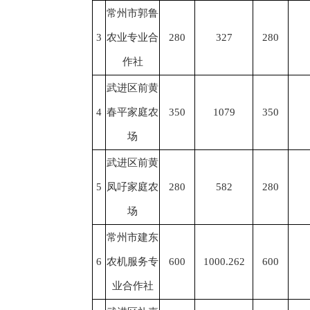
常州市郭鲁
3
农业专业合
280
327
280
作社
武进区前黄
4
春平家庭农
350
1079
350
场
武进区前黄
5
凤吇家庭农
280
582
280
场
常州市建东
6
农机服务专
600
1000.262
600
业合作社