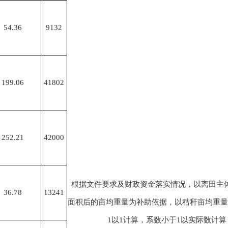
54.36
9132
199.06
41802
252.21
42000
根据文件要求及财政资金落实情况，以离田主
36.78
13241
面积后的亩均重量为补助依据，以秸秆亩均重量除
1以1计算，系数小于1以实际数计算