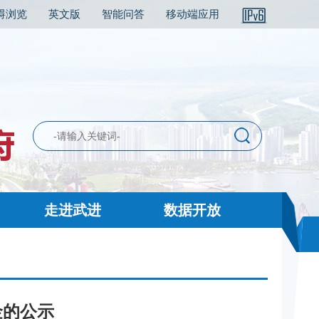
碍浏览
英文版
智能问答
移动端应用
走进武进
数据开放
金的公示