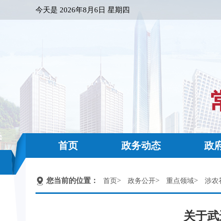
今天是
2026年8月6日 星期四
首页
政务动态
政
您当前的位置：
>
>
>
首页
政务公开
重点领域
涉农
关于武