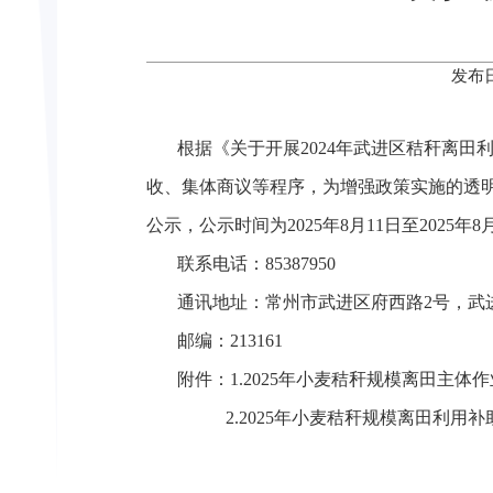
发布日
根据《关于开展2024年武进区秸秆离田利
收、集体商议等程序，为增强政策实施的透明
公示，公示时间为2025年8月11日至2025
联系电话：85387950
通讯地址：常州市武进区府西路2号，武
邮编：213161
附件：1.2025年小麦秸秆规模离田主体
2.2025年小麦秸秆规模离田利用补