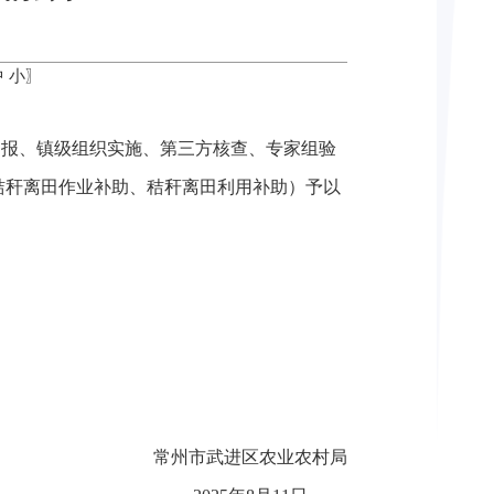
中
小
〗
申报、镇级组织实施、第三方核查、专家组验
秸秆离田作业补助、秸秆离田利用补助）予以
常州市武进区农业农村局