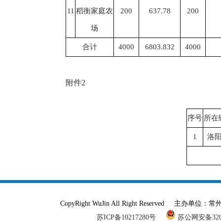
11
稻衡家庭农
200
637.78
200
场
合计
4000
6803.832
4000
附件2
序号
所在
1
洛
CopyRight WuJin All Right Reser
苏ICP备10217280号
苏公网安备3204