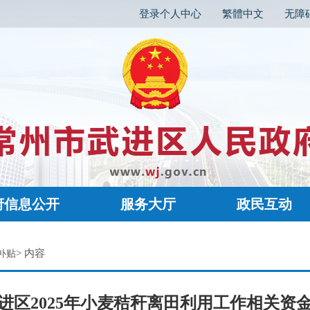
登录个人中心
繁體中文
无障
府信息公开
服务大厅
政民互动
> 内容
补贴
进区2025年小麦秸秆离田利用工作相关资