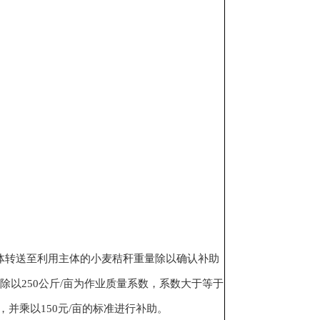
体转送至利用主体的小麦秸秆重量除以确认补助
以250公斤/亩为作业质量系数，系数大于等于
，并乘以150元/亩的标准进行补助。