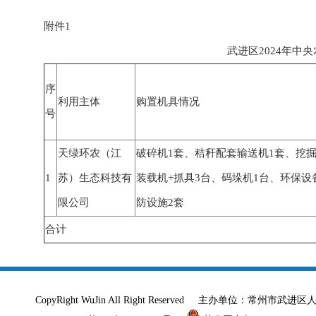
附件1
武进区2024年
序
利用主体
购置机具情况
号
天绿环农（江
破碎机1套、秸秆配套输送机1套、挖掘
1
苏）生态科技有
装载机+抓具3台、码垛机1台、环保设
限公司
防设施2套
合计
CopyRight WuJin All Right Reserved 主办单