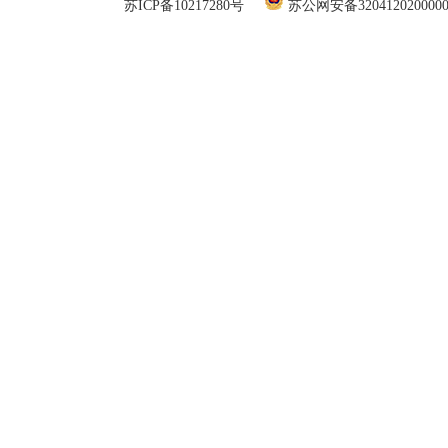
苏ICP备10217280号
苏公网安备320412020000