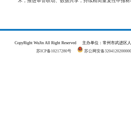
术，推进审管联动、数据共享，持续精简重复性申报材
CopyRight WuJin All Right Reserved 主办单
苏ICP备10217280号
苏公网安备320412020000