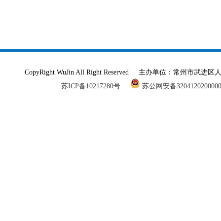
CopyRight WuJin All Right Reserved 主办单
苏ICP备10217280号
苏公网安备320412020000