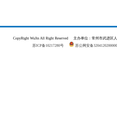
CopyRight WuJin All Right Reserved 主办单
苏ICP备10217280号
苏公网安备320412020000