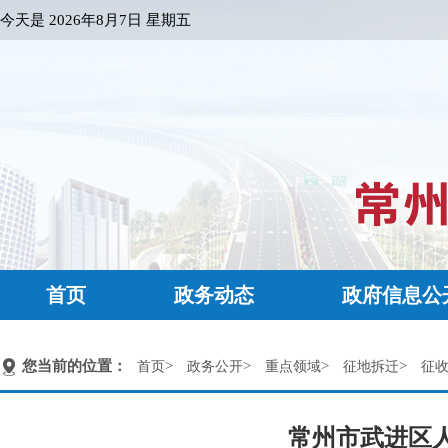
今天是
2026年8月7日 星期五
首页
政务动态
政府信息公
您当前的位置：
>
>
>
>
首页
政务公开
重点领域
征地拆迁
征
常州市武进区人