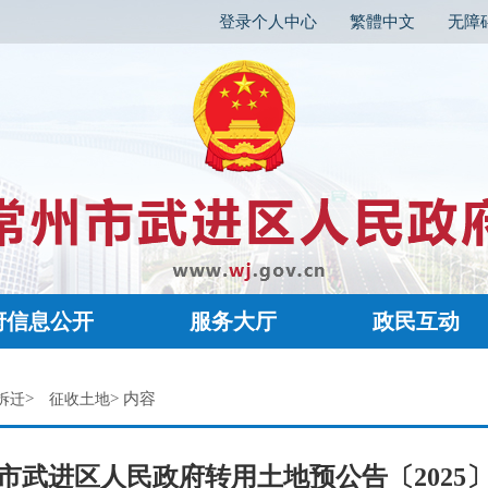
登录个人中心
繁體中文
无障
府信息公开
服务大厅
政民互动
>
> 内容
拆迁
征收土地
市武进区人民政府转用土地预公告〔2025〕