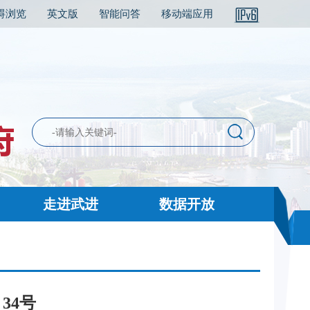
碍浏览
英文版
智能问答
移动端应用
走进武进
数据开放
34号