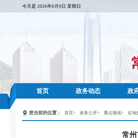
今天是
2026年8月9日 星期日
首页
政务动态
政
您当前的位置：
>
>
>
首页
政务公开
重点领域
征地
常州