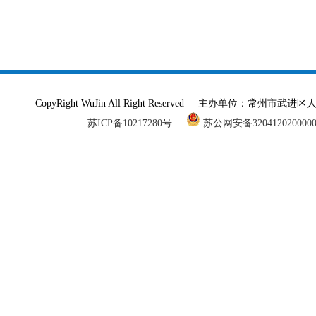
CopyRight WuJin All Right Reserved 主办单
苏ICP备10217280号
苏公网安备320412020000