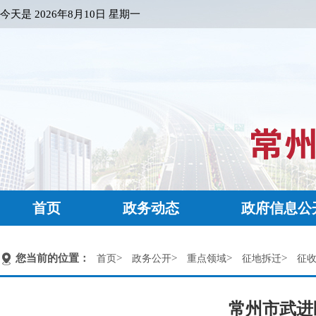
今天是
2026年8月10日 星期一
首页
政务动态
政府信息公
您当前的位置：
>
>
>
>
首页
政务公开
重点领域
征地拆迁
征
常州市武进