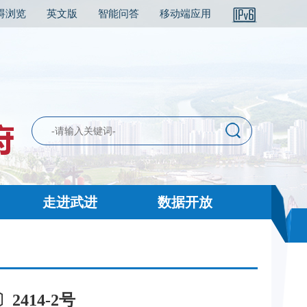
碍浏览
英文版
智能问答
移动端应用
走进武进
数据开放
414-2号