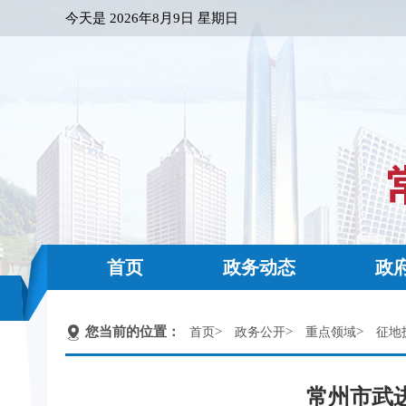
今天是
2026年8月9日 星期日
首页
政务动态
政
您当前的位置：
>
>
>
首页
政务公开
重点领域
征地
常州市武进