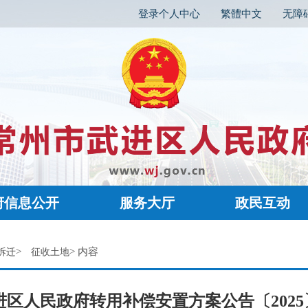
登录个人中心
繁體中文
无障
府信息公开
服务大厅
政民互动
>
> 内容
拆迁
征收土地
区人民政府转用补偿安置方案公告〔2025〕2