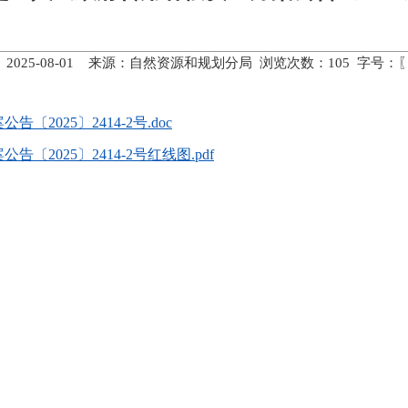
 2025-08-01 来源：自然资源和规划分局 浏览次数：
105
字号：
025〕2414-2号.doc
2025〕2414-2号红线图.pdf