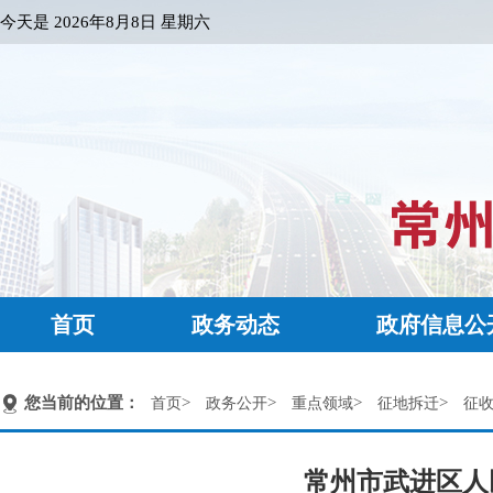
今天是
2026年8月8日 星期六
首页
政务动态
政府信息公
您当前的位置：
>
>
>
>
首页
政务公开
重点领域
征地拆迁
征
常州市武进区人民