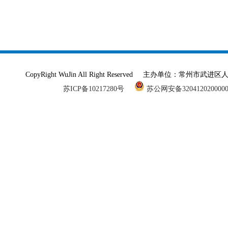
CopyRight WuJin All Right Reserved 主办单
苏ICP备10217280号
苏公网安备320412020000