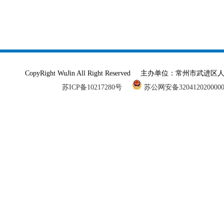
CopyRight WuJin All Right Reserved 主办单
苏ICP备10217280号
苏公网安备320412020000