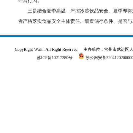
经营行为。
三是结合夏季高温，严控冷冻饮品安全。夏季即将
者严格落实食品安全主体责任。细查储存条件、是否
CopyRight WuJin All Right Reserved 主办单
苏ICP备10217280号
苏公网安备320412020000