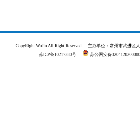
CopyRight WuJin All Right Reserved 主办单
苏ICP备10217280号
苏公网安备320412020000