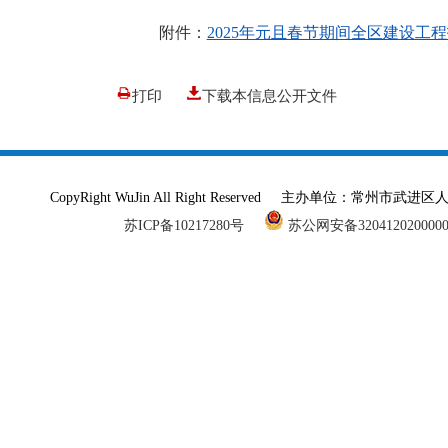
附件：
2025年元且春节期间全区建设工
打印
下载本信息公开文件
CopyRight WuJin All Right Reserved 主办单
苏ICP备10217280号
苏公网安备320412020000