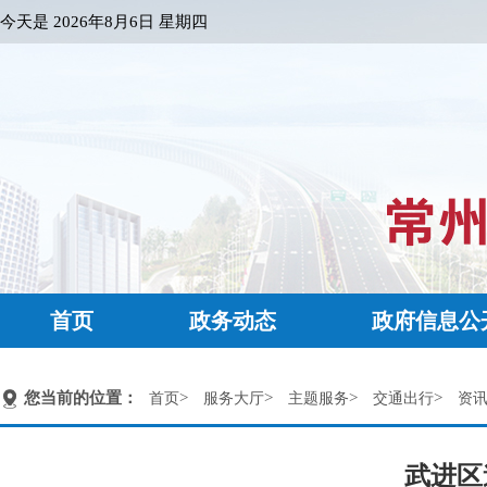
今天是
2026年8月6日 星期四
首页
政务动态
政府信息公
您当前的位置：
>
>
>
>
首页
服务大厅
主题服务
交通出行
资
武进区