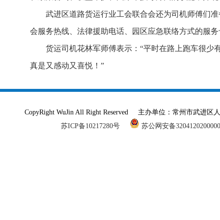
武进区道路货运行业工会联合会还为司机师傅们准备
会服务热线、法律援助电话、园区应急联络方式的服务
货运司机花林军师傅表示：“平时在路上跑车很少
真是又感动又喜悦！”
CopyRight WuJin All Right Reserved 主办单
苏ICP备10217280号
苏公网安备320412020000