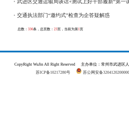
武进区交通运输局谈话+测试上好干部履新“第一课
交通执法部门“邀约式”检查为企答疑解惑
总数：
336
条，总页数：
23
页，当前为第
1
页
CopyRight WuJin All Right Reserved 主办单
苏ICP备10217280号
苏公网安备320412020000