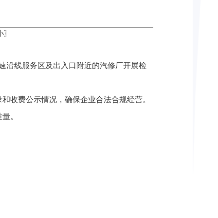
小
〗
高速沿线服务区及出入口附近的汽修厂开展检
录和收费公示情况，确保企业合法合规经营。
质量。