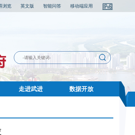
碍浏览
英文版
智能问答
移动端应用
走进武进
数据开放
查