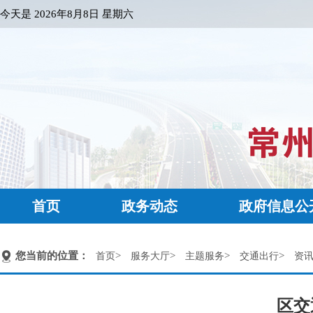
今天是
2026年8月8日 星期六
首页
政务动态
政府信息公
您当前的位置：
>
>
>
>
首页
服务大厅
主题服务
交通出行
资
区交