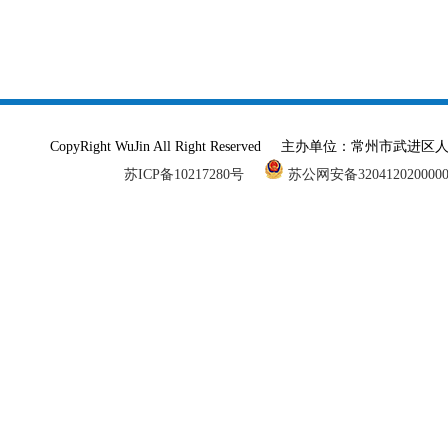
CopyRight WuJin All Right Reserved 主办单
苏ICP备10217280号
苏公网安备320412020000