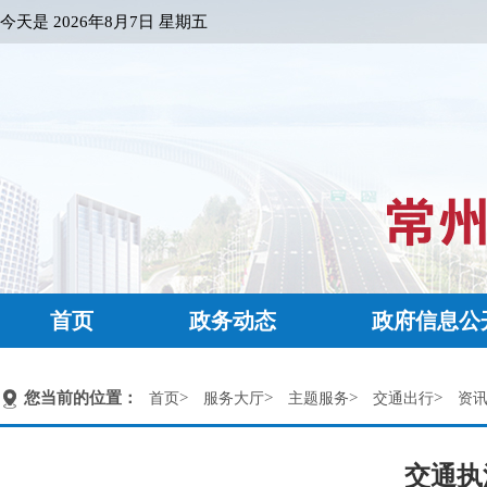
今天是
2026年8月7日 星期五
首页
政务动态
政府信息公
您当前的位置：
>
>
>
>
首页
服务大厅
主题服务
交通出行
资
交通执