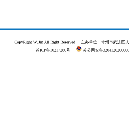
CopyRight WuJin All Right Reserved 主办单
苏ICP备10217280号
苏公网安备320412020000