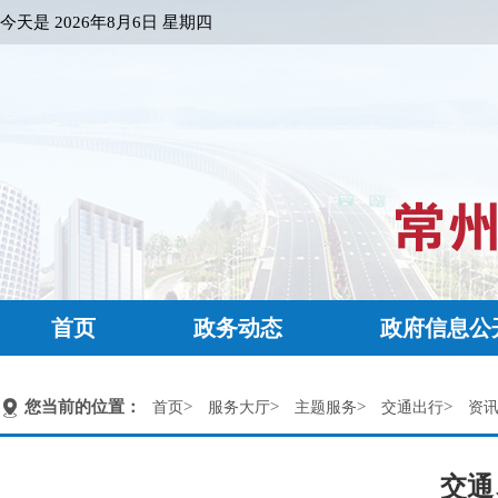
今天是
2026年8月6日 星期四
首页
政务动态
政府信息公
您当前的位置：
>
>
>
>
首页
服务大厅
主题服务
交通出行
资
交通