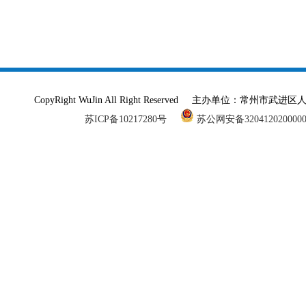
CopyRight WuJin All Right Reserved 主办单
苏ICP备10217280号
苏公网安备320412020000