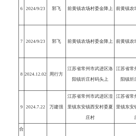
6
2024/9/23
郭飞
前黄镇农场村委金降上
前黄镇农
7
2024/9/23
郭飞
前黄镇农场村委金降上
前黄镇农
江苏省常州市武进区洛
江苏省常
8
2024.12.02
周行方
阳镇圻庄村码头上
阳镇圻
江苏省常州市武进区湟
江苏省常
9
2024.7.22
万建强
里镇东安镇西安村委夏
里镇东安
庄村
合