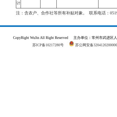
计
注：含农户、合作社等所有补贴对象。 联系电话：0519-86
CopyRight WuJin All Right Reserved 主办单
苏ICP备10217280号
苏公网安备320412020000