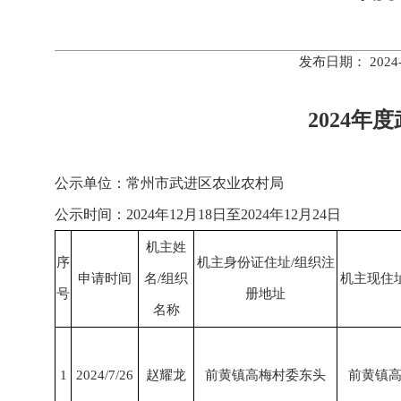
发布日期： 202
2024
公示单位：常
公示时间：2024年12月18日至2024年12月24日
机主姓
序
机主身份证住址/组织注
申请时间
名/组织
机主现住
号
册地址
名称
1
2024/7/26
赵耀龙
前黄镇高梅村委东头
前黄镇