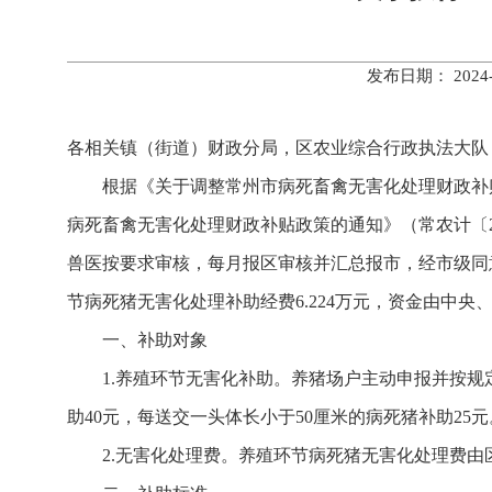
发布日期： 202
各相关镇（街道）财政分局，区农业综合行政执法大队
根据《关于调整常州市病死畜禽无害化处理财政补贴
病死畜禽无害化处理财政补贴政策的通知》（常农计〔2
兽医按要求审核，每月报区审核并汇总报市，经市级同意并
节病死猪无害化处理补助经费6.224万元，资金由中央
一、补助对象
1.养殖环节无害化补助。养猪场户主动申报并按
助40元，每送交一头体长小于50厘米的病死猪补助25元
2.无害化处理费。养殖环节病死猪无害化处理费由区