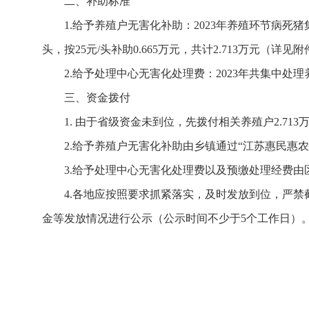
二、补助标准
1.给予养殖户无害化补助：2023年养殖环节病死猪集中
头，按25元/头补助0.665万元，共计2.713万元（详见
2.给予处理中心无害化处理费：2023年共集中处理
三、资金拨付
1. 由于省级资金未到位，先拨付相关养殖户2.71
2.给予养殖户无害化补助由乡镇通过“江苏惠民惠
3.给予处理中心无害化处理费以及预缴处理经费
4.各地应按照要求抓紧落实，及时发放到位，严
金等发放情况进行公示（公示时间不少于5个工作日）