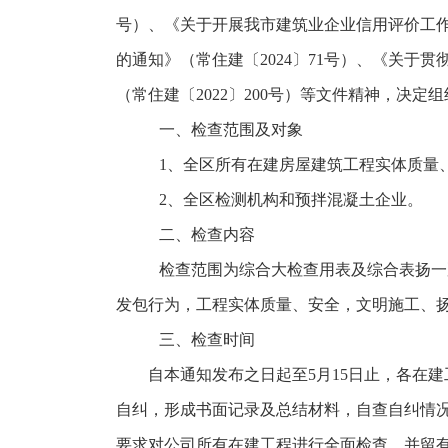
号）、《关于开展我市建筑业企业信用评价工
的通知》（常住建〔
2024
〕
71
号）
、《关于贯
（常住建〔
2022
〕
200
号）等文件精神，决定组
一、检查范围及对象
1、
全区所有在建房屋建筑工程实体质量
2、
全区检测机构和预拌混凝土企业
。
二、检查内容
检查范围为综合大检查用表及综合表扬一
发包行为，工程实体质量、安全，文明施工、
三、检查时间
自本通知发布之日起至
5
月
15
日止，各在建
自纠，形成书面记录及总结材料，自查自纠情
要求对公司所有在建工程进行全面检查，并留