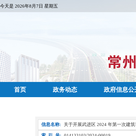
今天是
2026年8月7日 星期五
首页
政务动态
政府信息公
信息名称:
关于开展武进区 2024 年第一次
索 引 号:
014133103/2024-00019