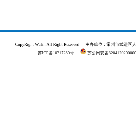
CopyRight WuJin All Right Reserved 主办单
苏ICP备10217280号
苏公网安备320412020000