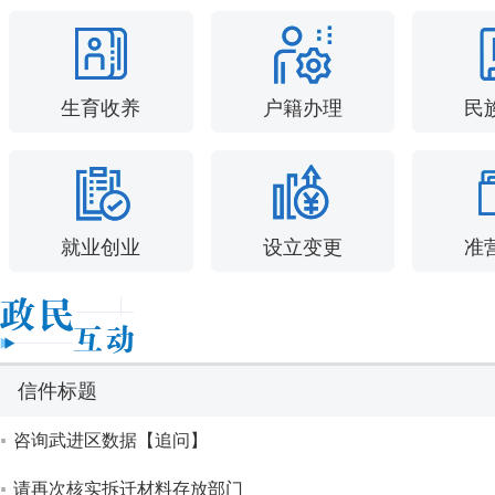
生育收养
户籍办理
民
就业创业
设立变更
准
信件标题
咨询武进区数据【追问】
请再次核实拆迁材料存放部门