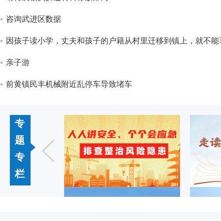
咨询武进区数据
因孩子读小学，丈夫和孩子的户籍从村里迁移到镇上，就不能
亲子游
前黄镇民丰机械附近乱停车导致堵车
专
题
专
栏