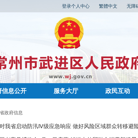
登录个人中心
繁體中文
无障
府信息公开
服务大厅
政民互动
 省政府信息
对我省启动防汛Ⅳ级应急响应 做好风险区域群众转移避