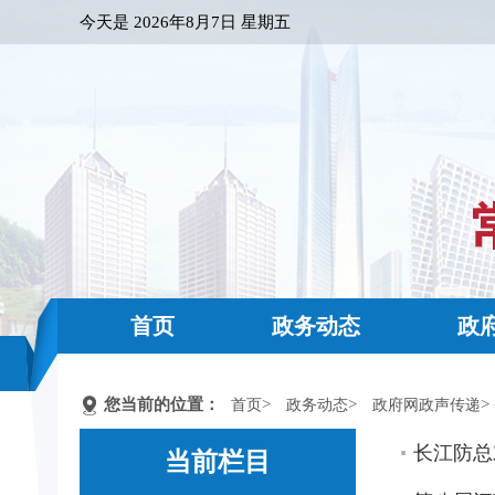
今天是
2026年8月7日 星期五
首页
政务动态
政
您当前的位置：
>
>
>
首页
政务动态
政府网政声传递
长江防总
当前栏目