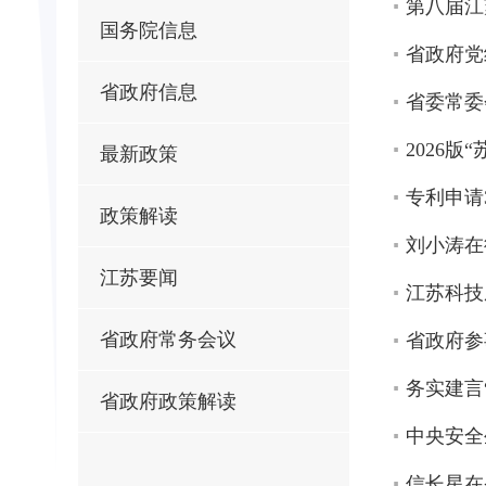
第八届江
国务院信息
省政府党
省政府信息
省委常委
2026版
最新政策
专利申请
政策解读
刘小涛在
江苏要闻
江苏科技成
省政府常务会议
省政府参
务实建言
省政府政策解读
中央安全
信长星在