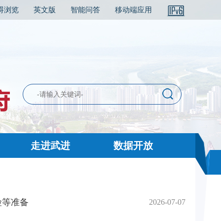
碍浏览
英文版
智能问答
移动端应用
走进武进
数据开放
险等准备
2026-07-07