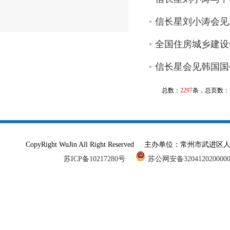
信长星刘小涛会见
全国住房城乡建设
信长星会见韩国国
总数：
2297
条，总页数：
CopyRight WuJin All Right Reserved 主办单
苏ICP备10217280号
苏公网安备320412020000