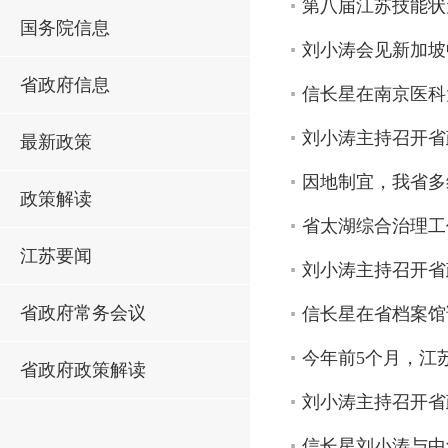
第八届江苏技能状
国务院信息
刘小涛会见新加坡
省政府信息
信长星在南京医科
刘小涛主持召开省
最新政策
因地制宜，我省多
政策解读
省太湖综合治理工
江苏要闻
刘小涛主持召开省
省政府常务会议
信长星在省档案馆
今年前5个月，江苏
省政府政策解读
刘小涛主持召开省
信长星刘小涛与中