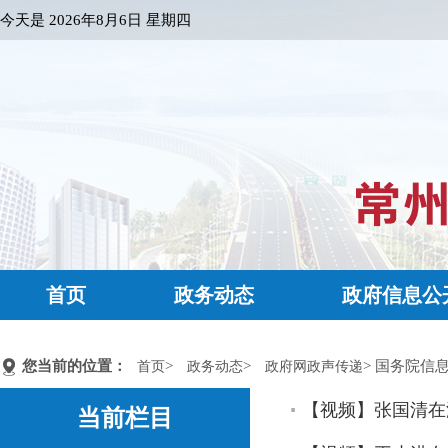
今天是
2026年8月6日 星期四
首页
政务动态
政府信息公
您当前的位置：
>
>
> 国务院信
首页
政务动态
政府网政声传递
【视频】张国清在
当前栏目