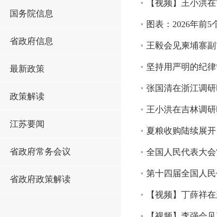
【视频】王小洪在
国务院信息
图表：2026年前
省政府信息
王毅会见柬埔寨副
坚持用严明的纪律
最新政策
张国清在浙江调研
政策解读
王小洪在吉林调研
江苏要闻
夏粮收购陆续展开
省政府常务会议
全国人民代表大会
第十四届全国人民
省政府政策解读
【视频】丁薛祥在
【视频】李强会见