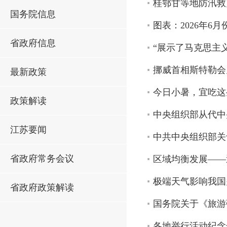
桂鄂甘等地防汛救
国务院信息
图表：2026年6
省政府信息
“展示了马克思主
挪威首相斯特勒会
最新政策
今日小暑，宜吃这
政策解读
中央组织部从代中
江苏要闻
中共中央组织部关
省政府常务会议
区域均衡发展——
极端天气影响我国
省政府政策解读
国务院关于《旅游
各地举行活动纪念