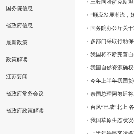
王毅同哈萨克斯坦
国务院信息
“顺应发展潮流，
省政府信息
国务院办公厅关于
多部门采取行动保
最新政策
我国将不断完善自
政策解读
我国自然资源确权
江苏要闻
今年上半年我国货物
省政府常务会议
泰国总理阿努廷将
台风“巴威”北上 
省政府政策解读
我国草原生态状况
上半年铁路客运多