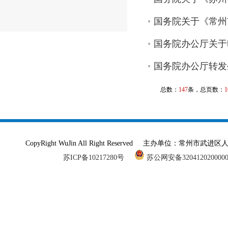
国务院关于《常州市
国务院办公厅关于
国务院办公厅转发
总数：
147
条，总页数：
1
CopyRight WuJin All Right Reserved 主办单
苏ICP备10217280号
苏公网安备320412020000