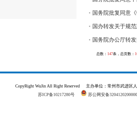
国务院批复同意《
国办转发关于规范
国务院办公厅转发
总数：
147
条，总页数：
1
CopyRight WuJin All Right Reserved 主办单
苏ICP备10217280号
苏公网安备320412020000