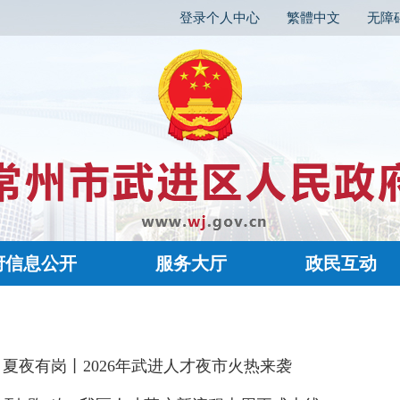
登录个人中心
繁體中文
无障
府信息公开
服务大厅
政民互动
 夏夜有岗丨2026年武进人才夜市火热来袭