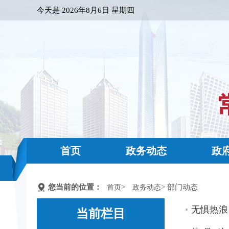
今天是
2026年8月6日 星期四
首页
政务动态
政
您当前的位置：
>
> 部门动态
首页
政务动态
无惧热浪
当前栏目