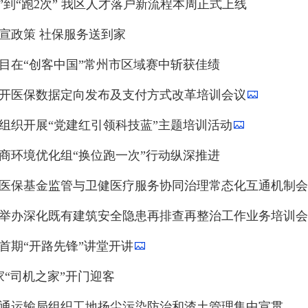
次”到“跑2次” 我区人才落户新流程本周正式上线
宣政策 社保服务送到家
目在“创客中国”常州市区域赛中斩获佳绩
开医保数据定向发布及支付方式改革培训会议
组织开展“党建红引领科技蓝”主题培训活动
商环境优化组“换位跑一次”行动纵深推进
医保基金监管与卫健医疗服务协同治理常态化互通机制会
举办深化既有建筑安全隐患再排查再整治工作业务培训会
首期“开路先锋”讲堂开讲
家“司机之家”开门迎客
通运输局组织工地扬尘污染防治和渣土管理集中宣贯