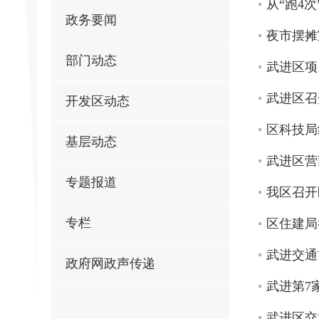
从“跑4
政务要闻
夜市摆摊
部门动态
武进区项
武进区召
开发区动态
区科技局
基层动态
武进区营
专题报道
我区召开
专栏
区住建局
武进交通
政府网政声传递
武进第7
武进区交