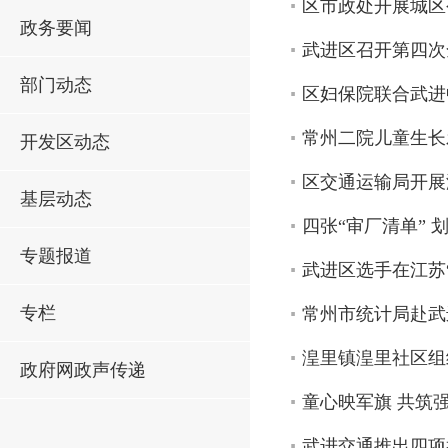
区市政处开展城区
政务要闻
武进区召开第四次
部门动态
区妇保院联合武进
常州二院儿童生长
开发区动态
区交通运输局开展
基层动态
四张“审厂清单”
专题报道
武进区选手在江苏
专栏
常州市统计局赴武
湟里镇湟里社区组
政府网政声传递
童心映军旗 共筑
武进交通推出四项