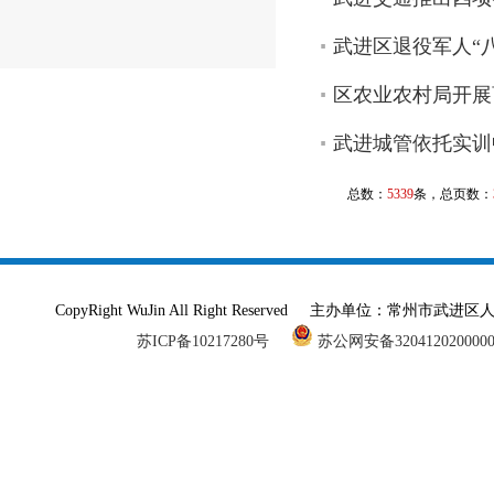
武进区退役军人“
区农业农村局开展
武进城管依托实训
总数：
5339
条，总页数：
CopyRight WuJin All Right Reserved 主办单
苏ICP备10217280号
苏公网安备320412020000