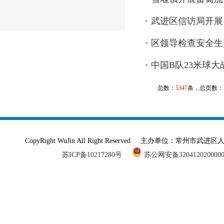
武进区信访局开展
区领导检查安全生
中国B队23米球
总数：
5347
条，总页数：
CopyRight WuJin All Right Reserved 主办单
苏ICP备10217280号
苏公网安备320412020000